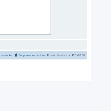
 contacter
Supprimer les cookies
Fuseau horaire sur
UTC+02:00