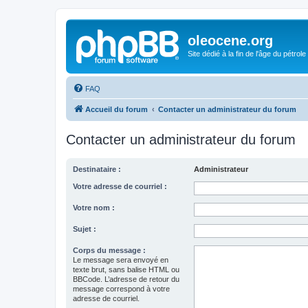
oleocene.org
Site dédié à la fin de l'âge du pétrole
FAQ
Accueil du forum
Contacter un administrateur du forum
Contacter un administrateur du forum
Destinataire :
Administrateur
Votre adresse de courriel :
Votre nom :
Sujet :
Corps du message :
Le message sera envoyé en
texte brut, sans balise HTML ou
BBCode. L’adresse de retour du
message correspond à votre
adresse de courriel.