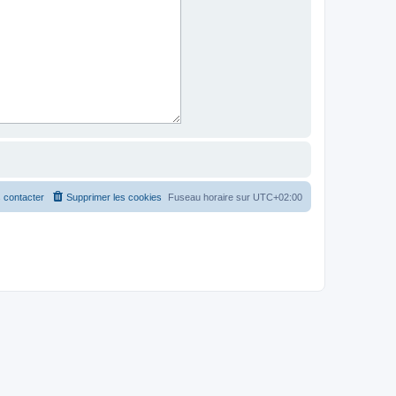
 contacter
Supprimer les cookies
Fuseau horaire sur
UTC+02:00