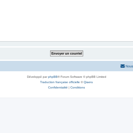
Nous
Développé par
phpBB
® Forum Software © phpBB Limited
Traduction française officielle
©
Qiaeru
Confidentialité
|
Conditions