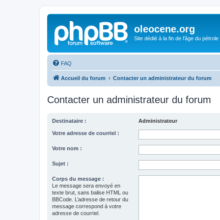
oleocene.org
Site dédié à la fin de l'âge du pétrole
FAQ
Accueil du forum
Contacter un administrateur du forum
Contacter un administrateur du forum
Destinataire :
Administrateur
Votre adresse de courriel :
Votre nom :
Sujet :
Corps du message :
Le message sera envoyé en
texte brut, sans balise HTML ou
BBCode. L’adresse de retour du
message correspond à votre
adresse de courriel.