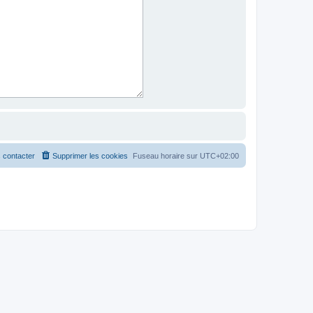
 contacter
Supprimer les cookies
Fuseau horaire sur
UTC+02:00