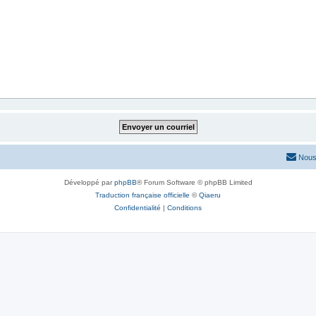
Nous
Développé par
phpBB
® Forum Software © phpBB Limited
Traduction française officielle
©
Qiaeru
Confidentialité
|
Conditions