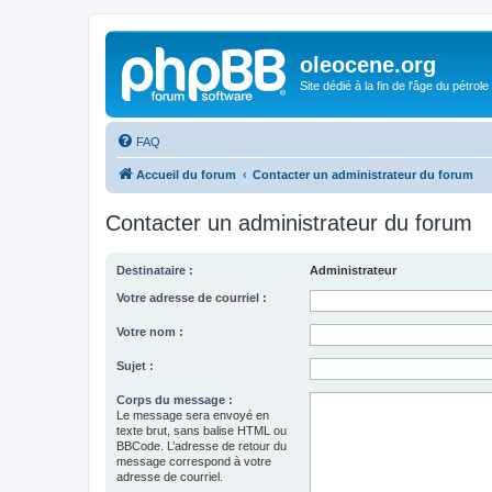
oleocene.org
Site dédié à la fin de l'âge du pétrole
FAQ
Accueil du forum
Contacter un administrateur du forum
Contacter un administrateur du forum
Destinataire :
Administrateur
Votre adresse de courriel :
Votre nom :
Sujet :
Corps du message :
Le message sera envoyé en
texte brut, sans balise HTML ou
BBCode. L’adresse de retour du
message correspond à votre
adresse de courriel.