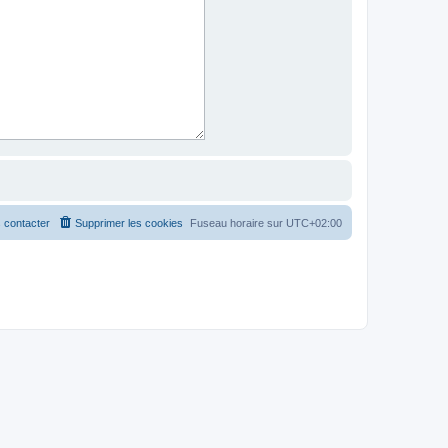
 contacter
Supprimer les cookies
Fuseau horaire sur
UTC+02:00