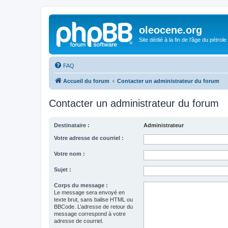
oleocene.org
Site dédié à la fin de l'âge du pétrole
FAQ
Accueil du forum
Contacter un administrateur du forum
Contacter un administrateur du forum
Destinataire :
Administrateur
Votre adresse de courriel :
Votre nom :
Sujet :
Corps du message :
Le message sera envoyé en
texte brut, sans balise HTML ou
BBCode. L’adresse de retour du
message correspond à votre
adresse de courriel.