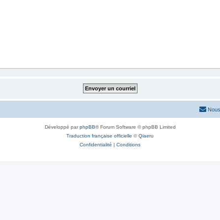
Nous
Développé par
phpBB
® Forum Software © phpBB Limited
Traduction française officielle
©
Qiaeru
Confidentialité
|
Conditions