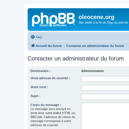
oleocene.org
Site dédié à la fin de l'âge du pétrole
FAQ
Accueil du forum
Contacter un administrateur du forum
Contacter un administrateur du forum
Destinataire :
Administrateur
Votre adresse de courriel :
Votre nom :
Sujet :
Corps du message :
Le message sera envoyé en
texte brut, sans balise HTML ou
BBCode. L’adresse de retour du
message correspond à votre
adresse de courriel.