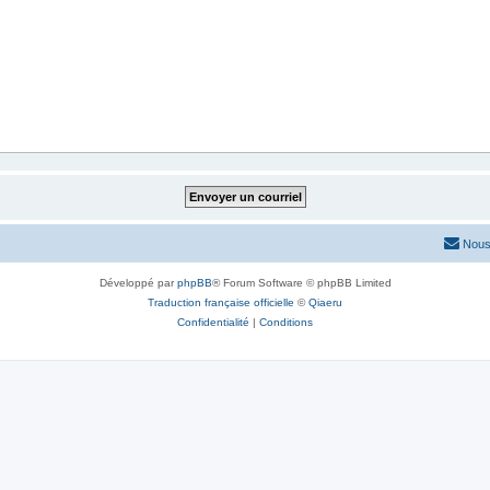
Nous
Développé par
phpBB
® Forum Software © phpBB Limited
Traduction française officielle
©
Qiaeru
Confidentialité
|
Conditions