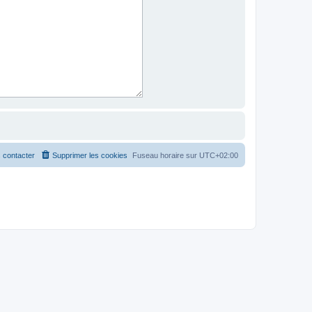
 contacter
Supprimer les cookies
Fuseau horaire sur
UTC+02:00