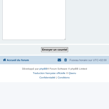
Accueil du forum
Fuseau horaire sur
UTC+02:00
Développé par
phpBB
® Forum Software © phpBB Limited
Traduction française officielle
©
Qiaeru
Confidentialité
|
Conditions