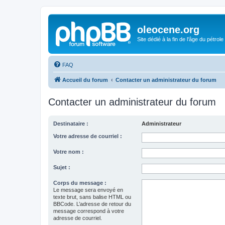
oleocene.org
Site dédié à la fin de l'âge du pétrole
FAQ
Accueil du forum
Contacter un administrateur du forum
Contacter un administrateur du forum
Destinataire :
Administrateur
Votre adresse de courriel :
Votre nom :
Sujet :
Corps du message :
Le message sera envoyé en
texte brut, sans balise HTML ou
BBCode. L’adresse de retour du
message correspond à votre
adresse de courriel.