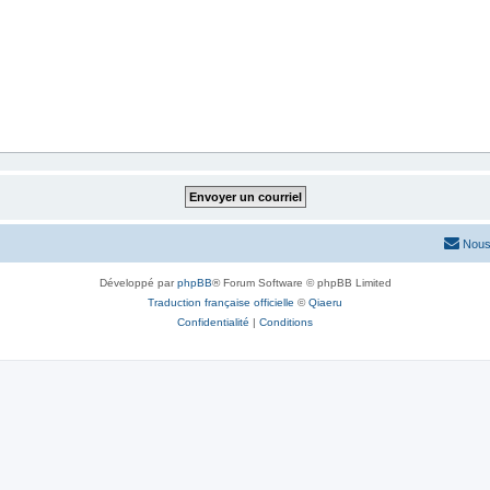
Nous
Développé par
phpBB
® Forum Software © phpBB Limited
Traduction française officielle
©
Qiaeru
Confidentialité
|
Conditions