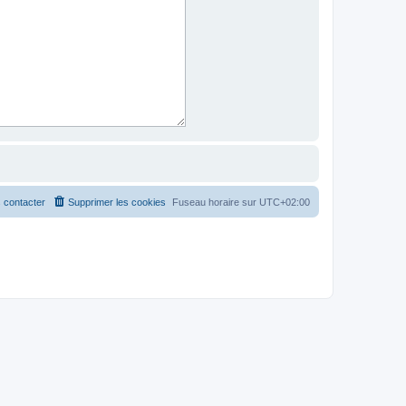
 contacter
Supprimer les cookies
Fuseau horaire sur
UTC+02:00