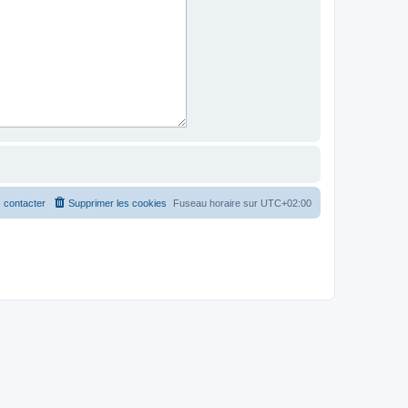
 contacter
Supprimer les cookies
Fuseau horaire sur
UTC+02:00