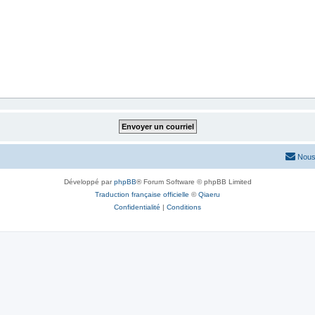
Nous
Développé par
phpBB
® Forum Software © phpBB Limited
Traduction française officielle
©
Qiaeru
Confidentialité
|
Conditions