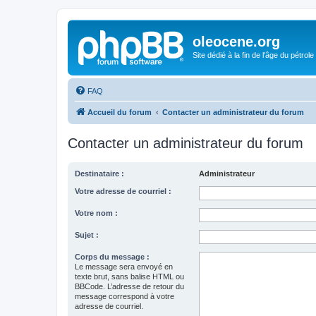
oleocene.org
Site dédié à la fin de l'âge du pétrole
FAQ
Accueil du forum
Contacter un administrateur du forum
Contacter un administrateur du forum
Destinataire :
Administrateur
Votre adresse de courriel :
Votre nom :
Sujet :
Corps du message :
Le message sera envoyé en
texte brut, sans balise HTML ou
BBCode. L’adresse de retour du
message correspond à votre
adresse de courriel.