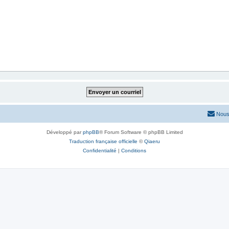
Nous
Développé par
phpBB
® Forum Software © phpBB Limited
Traduction française officielle
©
Qiaeru
Confidentialité
|
Conditions