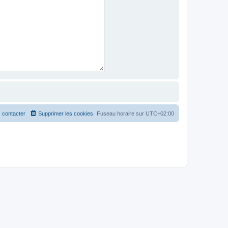
 contacter
Supprimer les cookies
Fuseau horaire sur
UTC+02:00