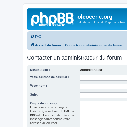
oleocene.org
Site dédié à la fin de l'âge du pétrole
FAQ
Accueil du forum
Contacter un administrateur du forum
Contacter un administrateur du forum
Destinataire :
Administrateur
Votre adresse de courriel :
Votre nom :
Sujet :
Corps du message :
Le message sera envoyé en
texte brut, sans balise HTML ou
BBCode. L’adresse de retour du
message correspond à votre
adresse de courriel.