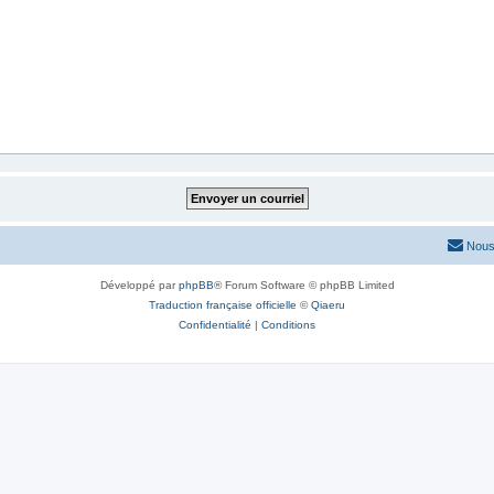
Nous
Développé par
phpBB
® Forum Software © phpBB Limited
Traduction française officielle
©
Qiaeru
Confidentialité
|
Conditions