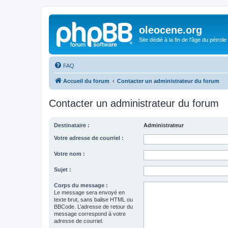
oleocene.org
Site dédié à la fin de l'âge du pétrole
FAQ
Accueil du forum
Contacter un administrateur du forum
Contacter un administrateur du forum
Destinataire :
Administrateur
Votre adresse de courriel :
Votre nom :
Sujet :
Corps du message :
Le message sera envoyé en
texte brut, sans balise HTML ou
BBCode. L’adresse de retour du
message correspond à votre
adresse de courriel.