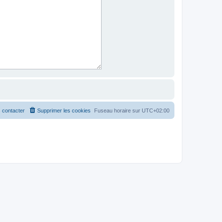
 contacter
Supprimer les cookies
Fuseau horaire sur
UTC+02:00