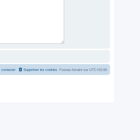
 contacter
Supprimer les cookies
Fuseau horaire sur
UTC+02:00