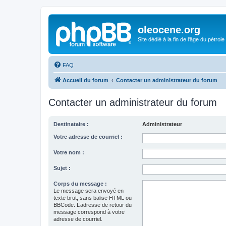
oleocene.org
Site dédié à la fin de l'âge du pétrole
FAQ
Accueil du forum
Contacter un administrateur du forum
Contacter un administrateur du forum
Destinataire :
Administrateur
Votre adresse de courriel :
Votre nom :
Sujet :
Corps du message :
Le message sera envoyé en
texte brut, sans balise HTML ou
BBCode. L’adresse de retour du
message correspond à votre
adresse de courriel.