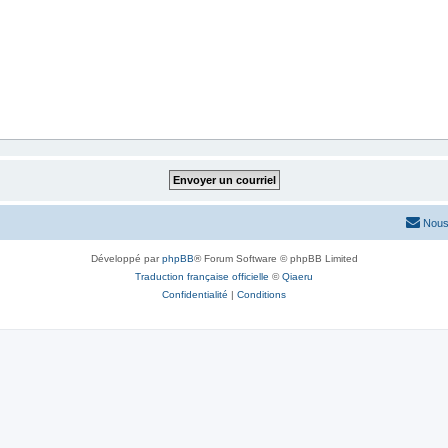
Nous
Développé par
phpBB
® Forum Software © phpBB Limited
Traduction française officielle
©
Qiaeru
Confidentialité
|
Conditions