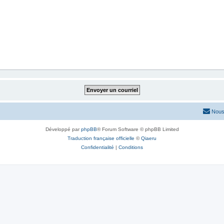
Nous
Développé par
phpBB
® Forum Software © phpBB Limited
Traduction française officielle
©
Qiaeru
Confidentialité
|
Conditions