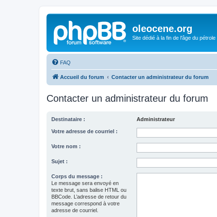
oleocene.org
Site dédié à la fin de l'âge du pétrole
FAQ
Accueil du forum
Contacter un administrateur du forum
Contacter un administrateur du forum
Destinataire :
Administrateur
Votre adresse de courriel :
Votre nom :
Sujet :
Corps du message :
Le message sera envoyé en
texte brut, sans balise HTML ou
BBCode. L’adresse de retour du
message correspond à votre
adresse de courriel.