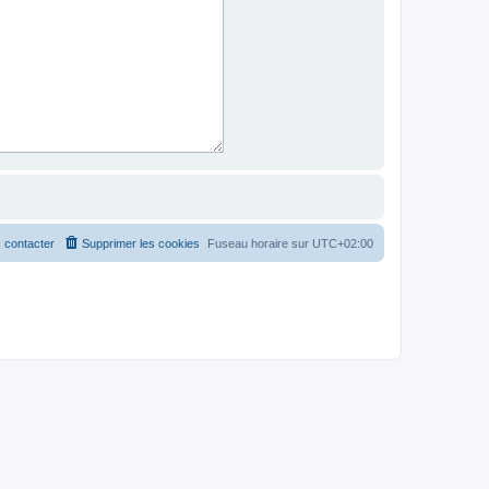
 contacter
Supprimer les cookies
Fuseau horaire sur
UTC+02:00