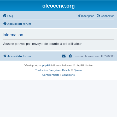
oleocene.org
FAQ
Inscription
Connexion
Accueil du forum
Information
Vous ne pouvez pas envoyer de courriel à cet utilisateur.
Accueil du forum
Fuseau horaire sur
UTC+02:00
Développé par
phpBB
® Forum Software © phpBB Limited
Traduction française officielle
©
Qiaeru
Confidentialité
|
Conditions