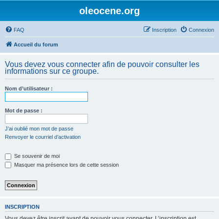
oleocene.org
FAQ
Inscription
Connexion
Accueil du forum
Vous devez vous connecter afin de pouvoir consulter les
informations sur ce groupe.
Nom d’utilisateur :
Mot de passe :
J’ai oublié mon mot de passe
Renvoyer le courriel d’activation
Se souvenir de moi
Masquer ma présence lors de cette session
INSCRIPTION
Vous devez être inscrit avant de pouvoir vous connecter. L’inscription est