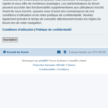
rapide et vous offre de nombreux avantages. Les administrateurs du forum
peuvent accorder des fonctionnalités supplémentaires aux utilisateurs inscrits.
Avant de vous inscrire, assurez-vous d’avoir pris connaissance de nos
conditions d’utilisation et de notre politique de confidentialité. Veuillez
également prendre le temps de consulter attentivement toutes les règles du
forum lors de votre navigation.
Conditions d’utilisation
|
Politique de confidentialité
Inscription
Accueil du forum
Fuseau horaire sur
UTC+02:00
Développé par
phpBB
® Forum Software © phpBB Limited
Traduction française officielle
©
Qiaeru
Confidentialité
|
Conditions