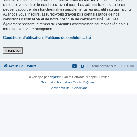
rapide et vous offre de nombreux avantages. Les administrateurs du forum
peuvent accorder des fonctionnalités supplémentaires aux utilisateurs inscrits.
Avant de vous inscrire, assurez-vous d’avoir pris connaissance de nos
conditions d’utilisation et de notre politique de confidentialité. Veuillez
également prendre le temps de consulter attentivement toutes les règles du
forum lors de votre navigation.
Conditions d’utilisation
|
Politique de confidentialité
Inscription
Accueil du forum
Fuseau horaire sur
UTC+02:00
Développé par
phpBB
® Forum Software © phpBB Limited
Traduction française officielle
©
Qiaeru
Confidentialité
|
Conditions