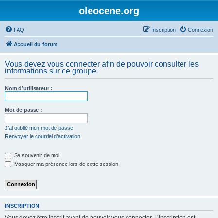
oleocene.org
FAQ
Inscription
Connexion
Accueil du forum
Vous devez vous connecter afin de pouvoir consulter les
informations sur ce groupe.
Nom d’utilisateur :
Mot de passe :
J’ai oublié mon mot de passe
Renvoyer le courriel d’activation
Se souvenir de moi
Masquer ma présence lors de cette session
INSCRIPTION
Vous devez être inscrit avant de pouvoir vous connecter. L’inscription est