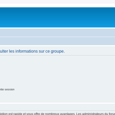
lter les informations sur ce groupe.
tte session
cription est rapide et vous offre de nombreux avantages. Les administrateurs du fo