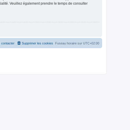
ntialité. Veuillez également prendre le temps de consulter
 contacter
Supprimer les cookies
Fuseau horaire sur
UTC+02:00