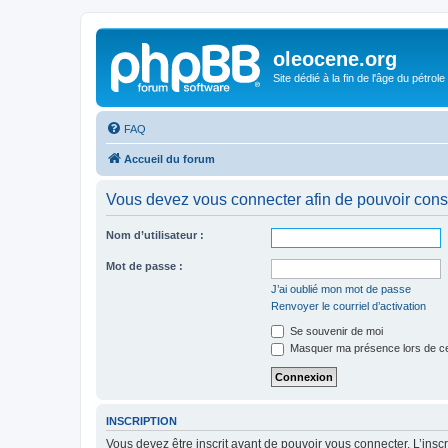
oleocene.org
Site dédié à la fin de l'âge du pétrole
FAQ
Accueil du forum
Vous devez vous connecter afin de pouvoir consu
Nom d’utilisateur :
Mot de passe :
J’ai oublié mon mot de passe
Renvoyer le courriel d’activation
Se souvenir de moi
Masquer ma présence lors de ce
INSCRIPTION
Vous devez être inscrit avant de pouvoir vous connecter. L’ins