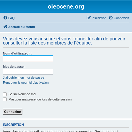
oleocene.org
FAQ
Inscription
Connexion
Accueil du forum
Vous devez vous inscrire et vous connecter afin de pouvoir
consulter la liste des membres de l’équipe.
Nom d’utilisateur :
Mot de passe :
J’ai oublié mon mot de passe
Renvoyer le courriel d’activation
Se souvenir de moi
Masquer ma présence lors de cette session
INSCRIPTION
Vous devez être inscrit avant de pouvoir vous connecter. L’inscription est