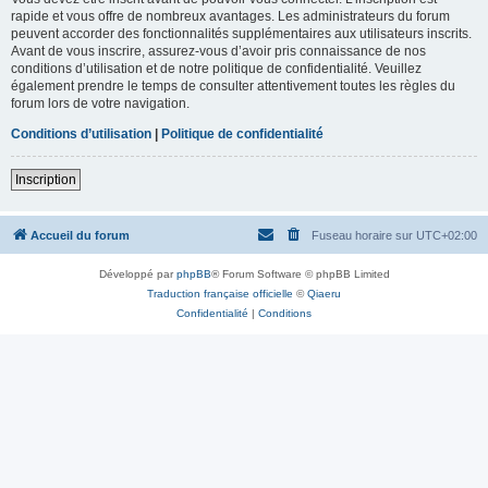
rapide et vous offre de nombreux avantages. Les administrateurs du forum
peuvent accorder des fonctionnalités supplémentaires aux utilisateurs inscrits.
Avant de vous inscrire, assurez-vous d’avoir pris connaissance de nos
conditions d’utilisation et de notre politique de confidentialité. Veuillez
également prendre le temps de consulter attentivement toutes les règles du
forum lors de votre navigation.
Conditions d’utilisation
|
Politique de confidentialité
Inscription
Accueil du forum
Fuseau horaire sur
UTC+02:00
Développé par
phpBB
® Forum Software © phpBB Limited
Traduction française officielle
©
Qiaeru
Confidentialité
|
Conditions