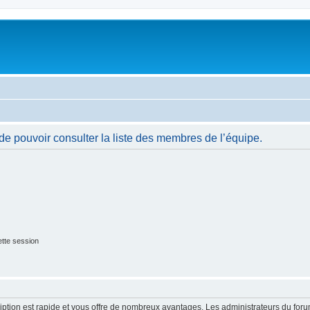
de pouvoir consulter la liste des membres de l’équipe.
tte session
cription est rapide et vous offre de nombreux avantages. Les administrateurs du fo