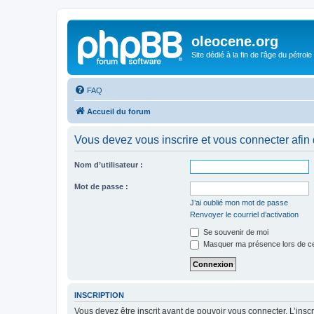
oleocene.org
Site dédié à la fin de l'âge du pétrole
FAQ
Accueil du forum
Vous devez vous inscrire et vous connecter afin 
Nom d’utilisateur :
Mot de passe :
J’ai oublié mon mot de passe
Renvoyer le courriel d’activation
Se souvenir de moi
Masquer ma présence lors de ce
INSCRIPTION
Vous devez être inscrit avant de pouvoir vous connecter. L’ins