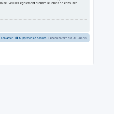
ntialité. Veuillez également prendre le temps de consulter
 contacter
Supprimer les cookies
Fuseau horaire sur
UTC+02:00