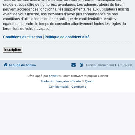
rapide et vous offre de nombreux avantages. Les administrateurs du forum
peuvent accorder des fonctionnalités supplémentaires aux utilisateurs inscrits.
Avant de vous inscrire, assurez-vous d’avoir pris connaissance de nos
conditions d’utilisation et de notre politique de confidentialité. Veuillez
également prendre le temps de consulter attentivement toutes les règles du
forum lors de votre navigation.
Conditions d’utilisation
|
Politique de confidentialité
Inscription
Accueil du forum
Fuseau horaire sur
UTC+02:00
Développé par
phpBB
® Forum Software © phpBB Limited
Traduction française officielle
©
Qiaeru
Confidentialité
|
Conditions