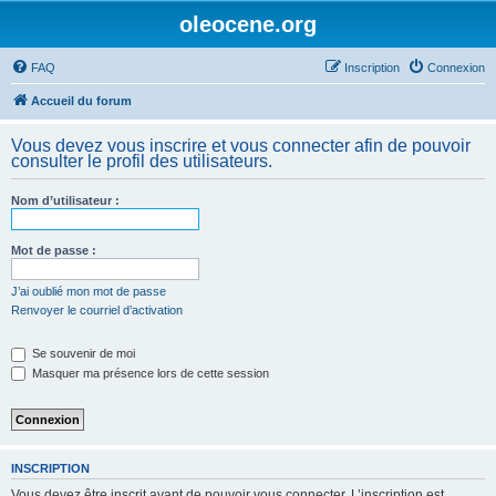
oleocene.org
FAQ
Inscription
Connexion
Accueil du forum
Vous devez vous inscrire et vous connecter afin de pouvoir
consulter le profil des utilisateurs.
Nom d’utilisateur :
Mot de passe :
J’ai oublié mon mot de passe
Renvoyer le courriel d’activation
Se souvenir de moi
Masquer ma présence lors de cette session
INSCRIPTION
Vous devez être inscrit avant de pouvoir vous connecter. L’inscription est