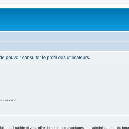
 pouvoir consulter le profil des utilisateurs.
tte session
cription est rapide et vous offre de nombreux avantages. Les administrateurs du fo