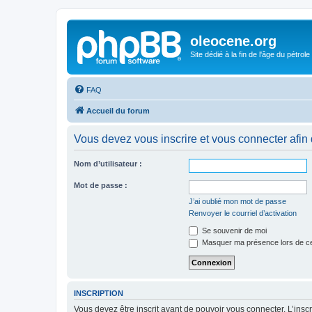
oleocene.org
Site dédié à la fin de l'âge du pétrole
FAQ
Accueil du forum
Vous devez vous inscrire et vous connecter afin de
Nom d’utilisateur :
Mot de passe :
J’ai oublié mon mot de passe
Renvoyer le courriel d’activation
Se souvenir de moi
Masquer ma présence lors de ce
INSCRIPTION
Vous devez être inscrit avant de pouvoir vous connecter. L’ins