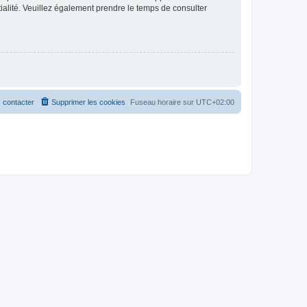
ntialité. Veuillez également prendre le temps de consulter
 contacter
Supprimer les cookies
Fuseau horaire sur
UTC+02:00