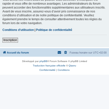
rapide et vous offre de nombreux avantages. Les administrateurs du forum
peuvent accorder des fonctionnalités supplémentaires aux utilisateurs inscrits.
Avant de vous inscrire, assurez-vous d’avoir pris connaissance de nos
conditions d’utilisation et de notre politique de confidentialité. Veuillez
également prendre le temps de consulter attentivement toutes les règles du
forum lors de votre navigation.
Conditions d’utilisation
|
Politique de confidentialité
Inscription
Accueil du forum
Fuseau horaire sur
UTC+02:00
Développé par
phpBB
® Forum Software © phpBB Limited
Traduction française officielle
©
Qiaeru
Confidentialité
|
Conditions