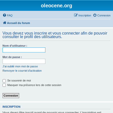
oleocene.org
FAQ
Inscription
Connexion
Accueil du forum
Vous devez vous inscrire et vous connecter afin de pouvoir
consulter le profil des utilisateurs.
Nom d’utilisateur :
Mot de passe :
J’ai oublié mon mot de passe
Renvoyer le courriel d’activation
Se souvenir de moi
Masquer ma présence lors de cette session
INSCRIPTION
Vous devez être inscrit avant de pouvoir vous connecter. L’inscription est