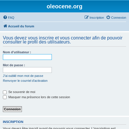
oleocene.org
FAQ
Inscription
Connexion
Accueil du forum
Vous devez vous inscrire et vous connecter afin de pouvoir
consulter le profil des utilisateurs.
Nom d’utilisateur :
Mot de passe :
J’ai oublié mon mot de passe
Renvoyer le courriel d’activation
Se souvenir de moi
Masquer ma présence lors de cette session
INSCRIPTION
Vous devez être inscrit avant de pouvoir vous connecter. L’inscription est