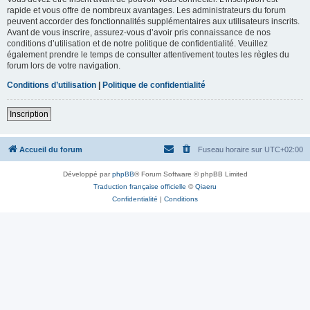
rapide et vous offre de nombreux avantages. Les administrateurs du forum
peuvent accorder des fonctionnalités supplémentaires aux utilisateurs inscrits.
Avant de vous inscrire, assurez-vous d’avoir pris connaissance de nos
conditions d’utilisation et de notre politique de confidentialité. Veuillez
également prendre le temps de consulter attentivement toutes les règles du
forum lors de votre navigation.
Conditions d’utilisation
|
Politique de confidentialité
Inscription
Accueil du forum
Fuseau horaire sur
UTC+02:00
Développé par
phpBB
® Forum Software © phpBB Limited
Traduction française officielle
©
Qiaeru
Confidentialité
|
Conditions