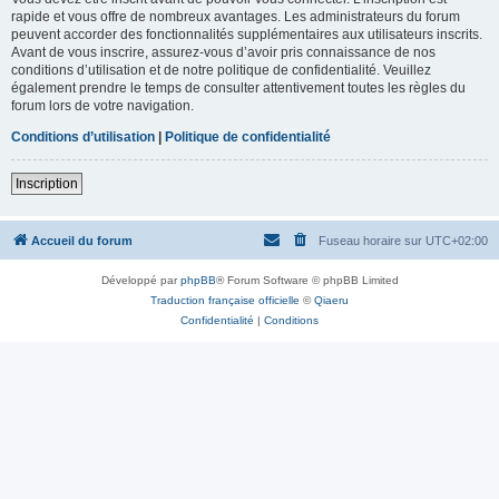
rapide et vous offre de nombreux avantages. Les administrateurs du forum
peuvent accorder des fonctionnalités supplémentaires aux utilisateurs inscrits.
Avant de vous inscrire, assurez-vous d’avoir pris connaissance de nos
conditions d’utilisation et de notre politique de confidentialité. Veuillez
également prendre le temps de consulter attentivement toutes les règles du
forum lors de votre navigation.
Conditions d’utilisation
|
Politique de confidentialité
Inscription
Accueil du forum
Fuseau horaire sur
UTC+02:00
Développé par
phpBB
® Forum Software © phpBB Limited
Traduction française officielle
©
Qiaeru
Confidentialité
|
Conditions