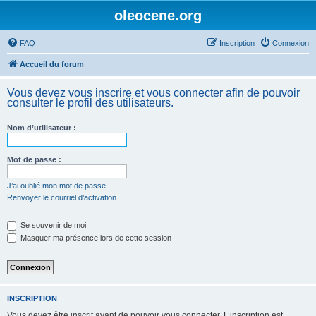
oleocene.org
FAQ
Inscription
Connexion
Accueil du forum
Vous devez vous inscrire et vous connecter afin de pouvoir
consulter le profil des utilisateurs.
Nom d’utilisateur :
Mot de passe :
J’ai oublié mon mot de passe
Renvoyer le courriel d’activation
Se souvenir de moi
Masquer ma présence lors de cette session
INSCRIPTION
Vous devez être inscrit avant de pouvoir vous connecter. L’inscription est