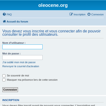
oleocene.org
FAQ
Inscription
Connexion
Accueil du forum
Vous devez vous inscrire et vous connecter afin de pouvoir
consulter le profil des utilisateurs.
Nom d’utilisateur :
Mot de passe :
J’ai oublié mon mot de passe
Renvoyer le courriel d’activation
Se souvenir de moi
Masquer ma présence lors de cette session
INSCRIPTION
Vous devez être inscrit avant de pouvoir vous connecter. L’inscription est