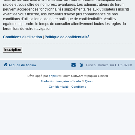
rapide et vous offre de nombreux avantages. Les administrateurs du forum
peuvent accorder des fonctionnalités supplémentaires aux utilisateurs inscrits.
Avant de vous inscrire, assurez-vous d’avoir pris connaissance de nos
conditions d’utilisation et de notre politique de confidentialité. Veuillez
également prendre le temps de consulter attentivement toutes les règles du
forum lors de votre navigation.
Conditions d’utilisation
|
Politique de confidentialité
Inscription
Accueil du forum
Fuseau horaire sur
UTC+02:00
Développé par
phpBB
® Forum Software © phpBB Limited
Traduction française officielle
©
Qiaeru
Confidentialité
|
Conditions