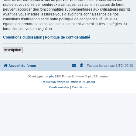
rapide et vous offre de nombreux avantages. Les administrateurs du forum
peuvent accorder des fonctionnalités supplémentaires aux utilisateurs inscrits.
Avant de vous inscrire, assurez-vous d’avoir pris connaissance de nos
conditions d’utilisation et de notre politique de confidentialité. Veuillez
également prendre le temps de consulter attentivement toutes les règles du
forum lors de votre navigation.
Conditions d’utilisation
|
Politique de confidentialité
Inscription
Accueil du forum
Fuseau horaire sur
UTC+02:00
Développé par
phpBB
® Forum Software © phpBB Limited
Traduction française officielle
©
Qiaeru
Confidentialité
|
Conditions