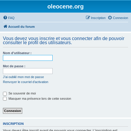
oleocene.org
FAQ
Inscription
Connexion
Accueil du forum
Vous devez vous inscrire et vous connecter afin de pouvoir
consulter le profil des utilisateurs.
Nom d’utilisateur :
Mot de passe :
J’ai oublié mon mot de passe
Renvoyer le courriel d’activation
Se souvenir de moi
Masquer ma présence lors de cette session
INSCRIPTION
Vous devez être inscrit avant de pouvoir vous connecter. L’inscription est