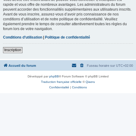
rapide et vous offre de nombreux avantages. Les administrateurs du forum
peuvent accorder des fonctionnalités supplémentaires aux utilisateurs inscrits.
Avant de vous inscrire, assurez-vous d’avoir pris connaissance de nos
conditions d’utilisation et de notre politique de confidentialité. Veuillez
également prendre le temps de consulter attentivement toutes les règles du
forum lors de votre navigation.
Conditions d’utilisation
|
Politique de confidentialité
Inscription
Accueil du forum
Fuseau horaire sur
UTC+02:00
Développé par
phpBB
® Forum Software © phpBB Limited
Traduction française officielle
©
Qiaeru
Confidentialité
|
Conditions