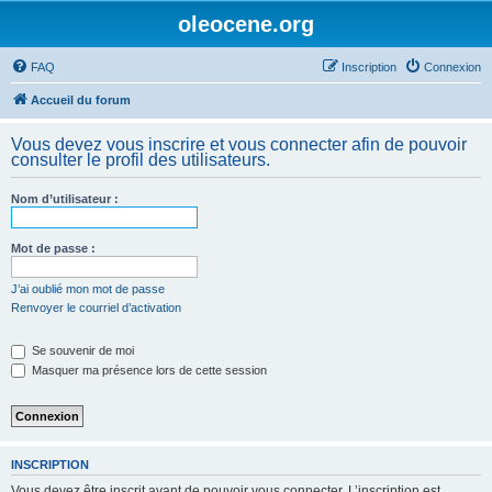
oleocene.org
FAQ
Inscription
Connexion
Accueil du forum
Vous devez vous inscrire et vous connecter afin de pouvoir
consulter le profil des utilisateurs.
Nom d’utilisateur :
Mot de passe :
J’ai oublié mon mot de passe
Renvoyer le courriel d’activation
Se souvenir de moi
Masquer ma présence lors de cette session
INSCRIPTION
Vous devez être inscrit avant de pouvoir vous connecter. L’inscription est