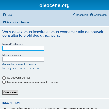
oleocene.org
FAQ
Inscription
Connexion
Accueil du forum
Vous devez vous inscrire et vous connecter afin de pouvoir
consulter le profil des utilisateurs.
Nom d’utilisateur :
Mot de passe :
J’ai oublié mon mot de passe
Renvoyer le courriel d’activation
Se souvenir de moi
Masquer ma présence lors de cette session
INSCRIPTION
Vous devez être inscrit avant de pouvoir vous connecter. L’inscription est