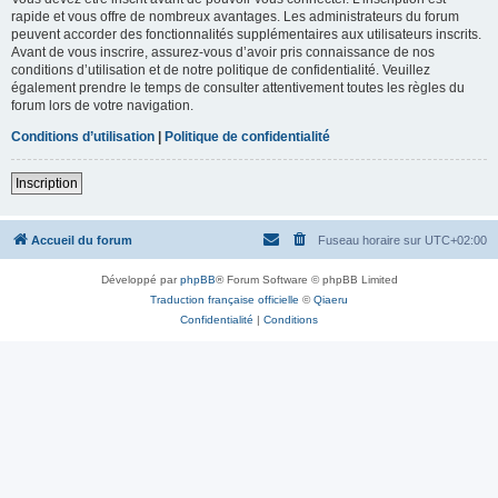
rapide et vous offre de nombreux avantages. Les administrateurs du forum
peuvent accorder des fonctionnalités supplémentaires aux utilisateurs inscrits.
Avant de vous inscrire, assurez-vous d’avoir pris connaissance de nos
conditions d’utilisation et de notre politique de confidentialité. Veuillez
également prendre le temps de consulter attentivement toutes les règles du
forum lors de votre navigation.
Conditions d’utilisation
|
Politique de confidentialité
Inscription
Accueil du forum
Fuseau horaire sur
UTC+02:00
Développé par
phpBB
® Forum Software © phpBB Limited
Traduction française officielle
©
Qiaeru
Confidentialité
|
Conditions