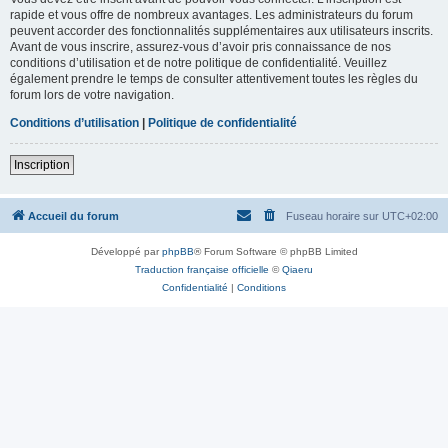
rapide et vous offre de nombreux avantages. Les administrateurs du forum
peuvent accorder des fonctionnalités supplémentaires aux utilisateurs inscrits.
Avant de vous inscrire, assurez-vous d’avoir pris connaissance de nos
conditions d’utilisation et de notre politique de confidentialité. Veuillez
également prendre le temps de consulter attentivement toutes les règles du
forum lors de votre navigation.
Conditions d’utilisation
|
Politique de confidentialité
Inscription
Accueil du forum
Fuseau horaire sur
UTC+02:00
Développé par
phpBB
® Forum Software © phpBB Limited
Traduction française officielle
©
Qiaeru
Confidentialité
|
Conditions