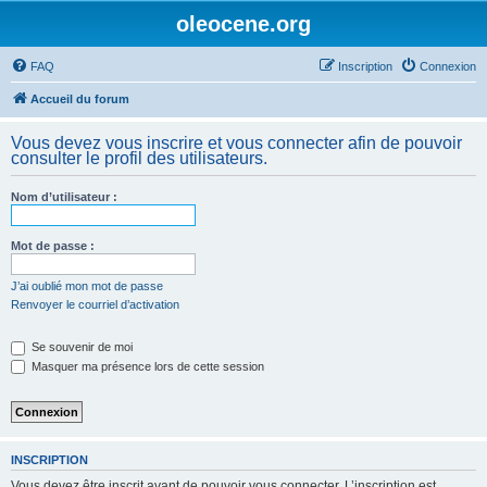
oleocene.org
FAQ
Inscription
Connexion
Accueil du forum
Vous devez vous inscrire et vous connecter afin de pouvoir
consulter le profil des utilisateurs.
Nom d’utilisateur :
Mot de passe :
J’ai oublié mon mot de passe
Renvoyer le courriel d’activation
Se souvenir de moi
Masquer ma présence lors de cette session
INSCRIPTION
Vous devez être inscrit avant de pouvoir vous connecter. L’inscription est