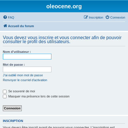
oleocene.org
FAQ
Inscription
Connexion
Accueil du forum
Vous devez vous inscrire et vous connecter afin de pouvoir
consulter le profil des utilisateurs.
Nom d’utilisateur :
Mot de passe :
J’ai oublié mon mot de passe
Renvoyer le courriel d’activation
Se souvenir de moi
Masquer ma présence lors de cette session
INSCRIPTION
Vous devez être inscrit avant de pouvoir vous connecter. L’inscription est