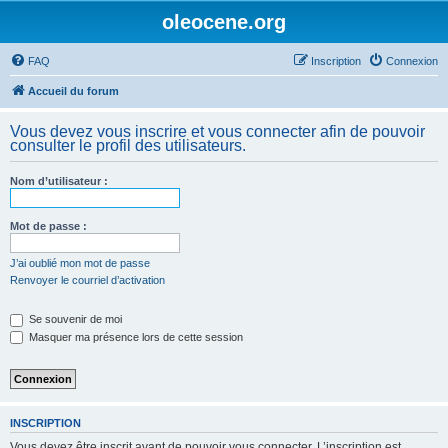
oleocene.org
FAQ
Inscription
Connexion
Accueil du forum
Vous devez vous inscrire et vous connecter afin de pouvoir
consulter le profil des utilisateurs.
Nom d’utilisateur :
Mot de passe :
J’ai oublié mon mot de passe
Renvoyer le courriel d’activation
Se souvenir de moi
Masquer ma présence lors de cette session
INSCRIPTION
Vous devez être inscrit avant de pouvoir vous connecter. L’inscription est