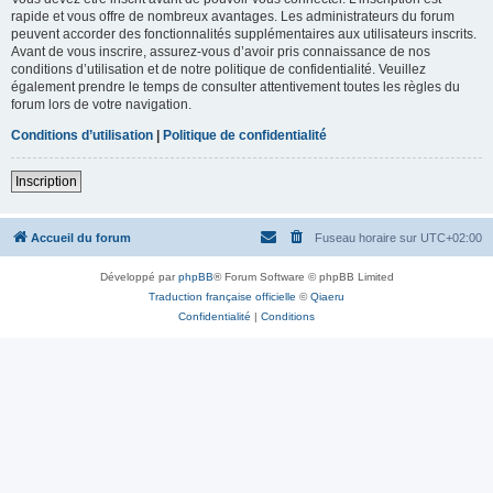
rapide et vous offre de nombreux avantages. Les administrateurs du forum
peuvent accorder des fonctionnalités supplémentaires aux utilisateurs inscrits.
Avant de vous inscrire, assurez-vous d’avoir pris connaissance de nos
conditions d’utilisation et de notre politique de confidentialité. Veuillez
également prendre le temps de consulter attentivement toutes les règles du
forum lors de votre navigation.
Conditions d’utilisation
|
Politique de confidentialité
Inscription
Accueil du forum
Fuseau horaire sur
UTC+02:00
Développé par
phpBB
® Forum Software © phpBB Limited
Traduction française officielle
©
Qiaeru
Confidentialité
|
Conditions