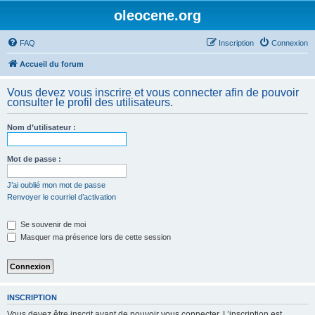
oleocene.org
FAQ
Inscription
Connexion
Accueil du forum
Vous devez vous inscrire et vous connecter afin de pouvoir
consulter le profil des utilisateurs.
Nom d’utilisateur :
Mot de passe :
J’ai oublié mon mot de passe
Renvoyer le courriel d’activation
Se souvenir de moi
Masquer ma présence lors de cette session
INSCRIPTION
Vous devez être inscrit avant de pouvoir vous connecter. L’inscription est