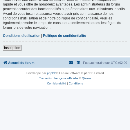
rapide et vous offre de nombreux avantages. Les administrateurs du forum
peuvent accorder des fonctionnalités supplémentaires aux utilisateurs inscrits.
Avant de vous inscrire, assurez-vous d’avoir pris connaissance de nos
conditions d’utilisation et de notre politique de confidentialité. Veuillez
également prendre le temps de consulter attentivement toutes les règles du
forum lors de votre navigation.
Conditions d’utilisation
|
Politique de confidentialité
Inscription
Accueil du forum
Fuseau horaire sur
UTC+02:00
Développé par
phpBB
® Forum Software © phpBB Limited
Traduction française officielle
©
Qiaeru
Confidentialité
|
Conditions