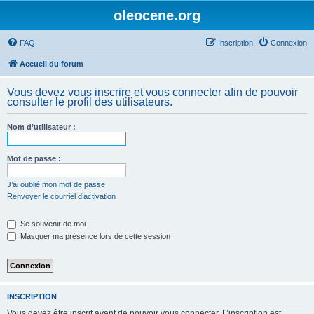
oleocene.org
FAQ
Inscription
Connexion
Accueil du forum
Vous devez vous inscrire et vous connecter afin de pouvoir
consulter le profil des utilisateurs.
Nom d’utilisateur :
Mot de passe :
J’ai oublié mon mot de passe
Renvoyer le courriel d’activation
Se souvenir de moi
Masquer ma présence lors de cette session
INSCRIPTION
Vous devez être inscrit avant de pouvoir vous connecter. L’inscription est