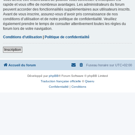
rapide et vous offre de nombreux avantages. Les administrateurs du forum
peuvent accorder des fonctionnalités supplémentaires aux utilisateurs inscrits.
Avant de vous inscrire, assurez-vous d’avoir pris connaissance de nos
conditions d’utilisation et de notre politique de confidentialité. Veuillez
également prendre le temps de consulter attentivement toutes les règles du
forum lors de votre navigation.
Conditions d’utilisation
|
Politique de confidentialité
Inscription
Accueil du forum
Fuseau horaire sur
UTC+02:00
Développé par
phpBB
® Forum Software © phpBB Limited
Traduction française officielle
©
Qiaeru
Confidentialité
|
Conditions