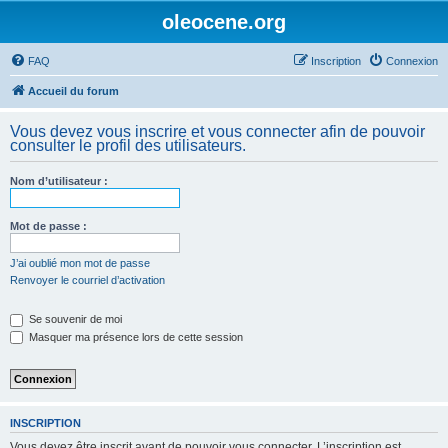
oleocene.org
FAQ
Inscription
Connexion
Accueil du forum
Vous devez vous inscrire et vous connecter afin de pouvoir
consulter le profil des utilisateurs.
Nom d’utilisateur :
Mot de passe :
J’ai oublié mon mot de passe
Renvoyer le courriel d’activation
Se souvenir de moi
Masquer ma présence lors de cette session
INSCRIPTION
Vous devez être inscrit avant de pouvoir vous connecter. L’inscription est