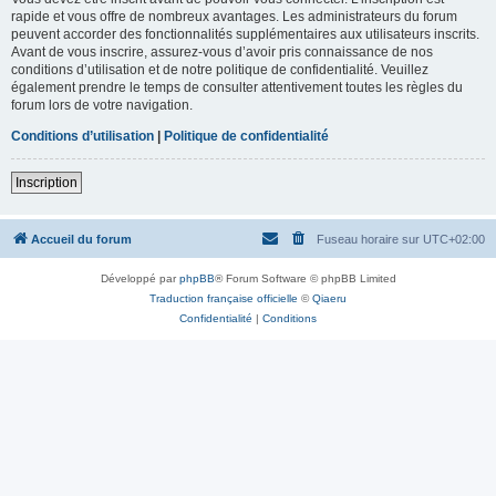
rapide et vous offre de nombreux avantages. Les administrateurs du forum
peuvent accorder des fonctionnalités supplémentaires aux utilisateurs inscrits.
Avant de vous inscrire, assurez-vous d’avoir pris connaissance de nos
conditions d’utilisation et de notre politique de confidentialité. Veuillez
également prendre le temps de consulter attentivement toutes les règles du
forum lors de votre navigation.
Conditions d’utilisation
|
Politique de confidentialité
Inscription
Accueil du forum
Fuseau horaire sur
UTC+02:00
Développé par
phpBB
® Forum Software © phpBB Limited
Traduction française officielle
©
Qiaeru
Confidentialité
|
Conditions