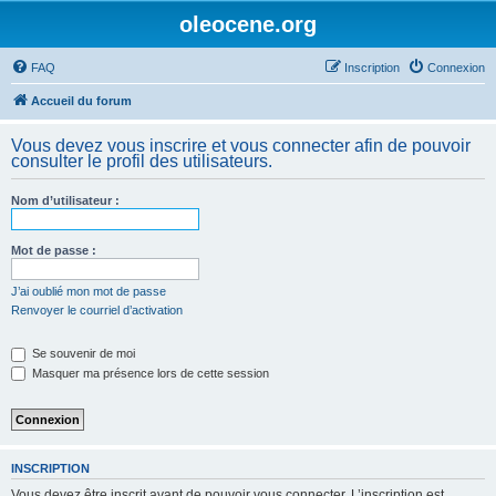
oleocene.org
FAQ
Inscription
Connexion
Accueil du forum
Vous devez vous inscrire et vous connecter afin de pouvoir
consulter le profil des utilisateurs.
Nom d’utilisateur :
Mot de passe :
J’ai oublié mon mot de passe
Renvoyer le courriel d’activation
Se souvenir de moi
Masquer ma présence lors de cette session
INSCRIPTION
Vous devez être inscrit avant de pouvoir vous connecter. L’inscription est