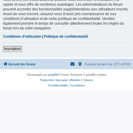
rapide et vous offre de nombreux avantages. Les administrateurs du forum
peuvent accorder des fonctionnalités supplémentaires aux utilisateurs inscrits.
Avant de vous inscrire, assurez-vous d’avoir pris connaissance de nos
conditions d’utilisation et de notre politique de confidentialité. Veuillez
également prendre le temps de consulter attentivement toutes les règles du
forum lors de votre navigation.
Conditions d’utilisation
|
Politique de confidentialité
Inscription
Accueil du forum
Fuseau horaire sur
UTC+02:00
Développé par
phpBB
® Forum Software © phpBB Limited
Traduction française officielle
©
Qiaeru
Confidentialité
|
Conditions