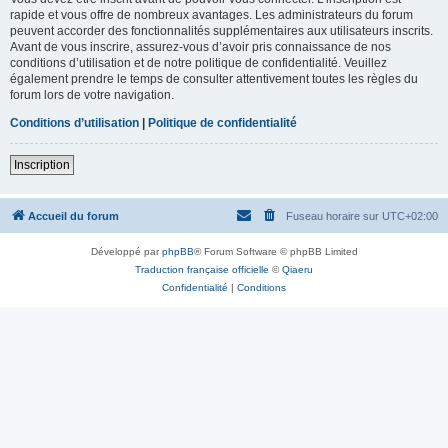
rapide et vous offre de nombreux avantages. Les administrateurs du forum
peuvent accorder des fonctionnalités supplémentaires aux utilisateurs inscrits.
Avant de vous inscrire, assurez-vous d’avoir pris connaissance de nos
conditions d’utilisation et de notre politique de confidentialité. Veuillez
également prendre le temps de consulter attentivement toutes les règles du
forum lors de votre navigation.
Conditions d’utilisation
|
Politique de confidentialité
Inscription
Accueil du forum
Fuseau horaire sur
UTC+02:00
Développé par
phpBB
® Forum Software © phpBB Limited
Traduction française officielle
©
Qiaeru
Confidentialité
|
Conditions