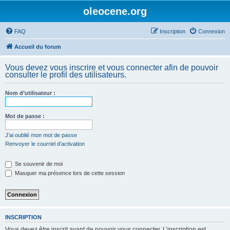
oleocene.org
FAQ
Inscription
Connexion
Accueil du forum
Vous devez vous inscrire et vous connecter afin de pouvoir
consulter le profil des utilisateurs.
Nom d’utilisateur :
Mot de passe :
J’ai oublié mon mot de passe
Renvoyer le courriel d’activation
Se souvenir de moi
Masquer ma présence lors de cette session
INSCRIPTION
Vous devez être inscrit avant de pouvoir vous connecter. L’inscription est