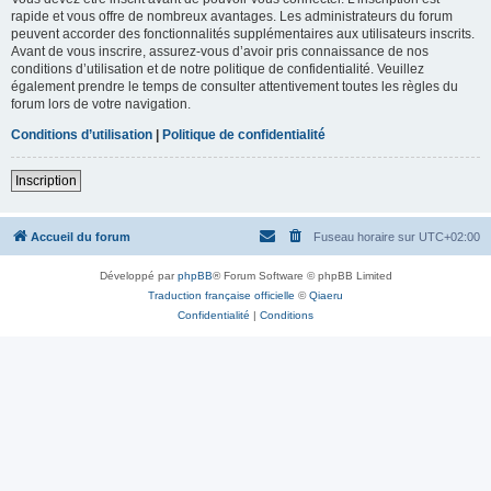
rapide et vous offre de nombreux avantages. Les administrateurs du forum
peuvent accorder des fonctionnalités supplémentaires aux utilisateurs inscrits.
Avant de vous inscrire, assurez-vous d’avoir pris connaissance de nos
conditions d’utilisation et de notre politique de confidentialité. Veuillez
également prendre le temps de consulter attentivement toutes les règles du
forum lors de votre navigation.
Conditions d’utilisation
|
Politique de confidentialité
Inscription
Accueil du forum
Fuseau horaire sur
UTC+02:00
Développé par
phpBB
® Forum Software © phpBB Limited
Traduction française officielle
©
Qiaeru
Confidentialité
|
Conditions