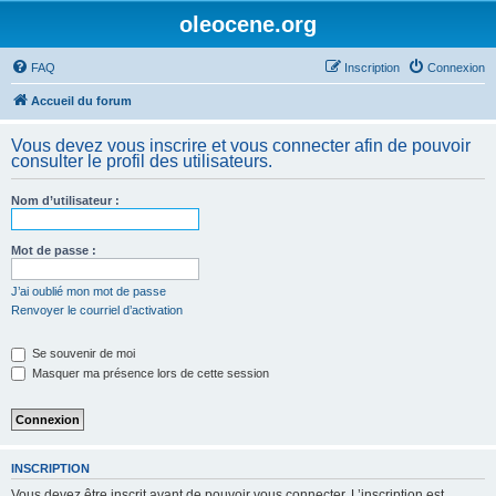
oleocene.org
FAQ
Inscription
Connexion
Accueil du forum
Vous devez vous inscrire et vous connecter afin de pouvoir
consulter le profil des utilisateurs.
Nom d’utilisateur :
Mot de passe :
J’ai oublié mon mot de passe
Renvoyer le courriel d’activation
Se souvenir de moi
Masquer ma présence lors de cette session
INSCRIPTION
Vous devez être inscrit avant de pouvoir vous connecter. L’inscription est