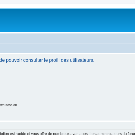
 pouvoir consulter le profil des utilisateurs.
tte session
cription est rapide et vous offre de nombreux avantages. Les administrateurs du fo