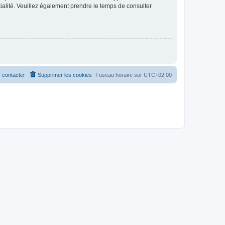
ntialité. Veuillez également prendre le temps de consulter
 contacter
Supprimer les cookies
Fuseau horaire sur
UTC+02:00