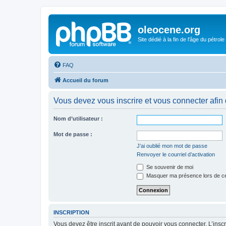
oleocene.org
Site dédié à la fin de l'âge du pétrole
FAQ
Accueil du forum
Vous devez vous inscrire et vous connecter afin de
Nom d’utilisateur :
Mot de passe :
J’ai oublié mon mot de passe
Renvoyer le courriel d’activation
Se souvenir de moi
Masquer ma présence lors de ce
INSCRIPTION
Vous devez être inscrit avant de pouvoir vous connecter. L’ins