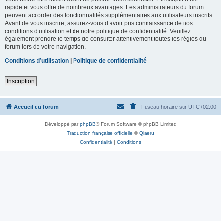
rapide et vous offre de nombreux avantages. Les administrateurs du forum
peuvent accorder des fonctionnalités supplémentaires aux utilisateurs inscrits.
Avant de vous inscrire, assurez-vous d’avoir pris connaissance de nos
conditions d’utilisation et de notre politique de confidentialité. Veuillez
également prendre le temps de consulter attentivement toutes les règles du
forum lors de votre navigation.
Conditions d’utilisation
|
Politique de confidentialité
Inscription
Accueil du forum
Fuseau horaire sur
UTC+02:00
Développé par
phpBB
® Forum Software © phpBB Limited
Traduction française officielle
©
Qiaeru
Confidentialité
|
Conditions