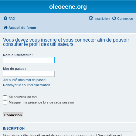
oleocene.org
FAQ
Inscription
Connexion
Accueil du forum
Vous devez vous inscrire et vous connecter afin de pouvoir
consulter le profil des utilisateurs.
Nom d’utilisateur :
Mot de passe :
J’ai oublié mon mot de passe
Renvoyer le courriel d’activation
Se souvenir de moi
Masquer ma présence lors de cette session
INSCRIPTION
Vous devez être inscrit avant de pouvoir vous connecter. L’inscription est