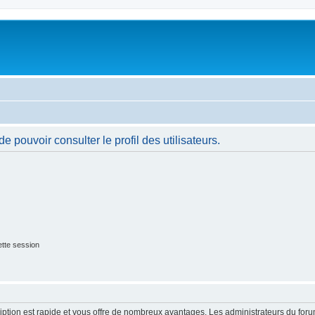
 pouvoir consulter le profil des utilisateurs.
tte session
cription est rapide et vous offre de nombreux avantages. Les administrateurs du fo