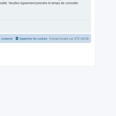
ntialité. Veuillez également prendre le temps de consulter
 contacter
Supprimer les cookies
Fuseau horaire sur
UTC+02:00