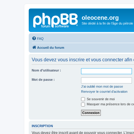
oleocene.org
Site dédié à la fin de l'âge du pétrole
FAQ
Accueil du forum
Vous devez vous inscrire et vous connecter afin de
Nom d’utilisateur :
Mot de passe :
J’ai oublié mon mot de passe
Renvoyer le courriel d’activation
Se souvenir de moi
Masquer ma présence lors de ce
INSCRIPTION
Vous devez être inscrit avant de pouvoir vous connecter. L’ins