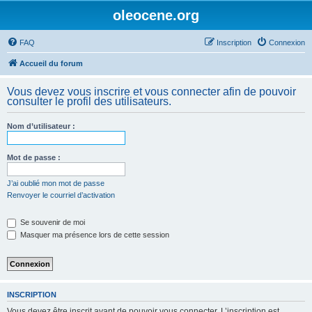
oleocene.org
FAQ
Inscription
Connexion
Accueil du forum
Vous devez vous inscrire et vous connecter afin de pouvoir
consulter le profil des utilisateurs.
Nom d’utilisateur :
Mot de passe :
J’ai oublié mon mot de passe
Renvoyer le courriel d’activation
Se souvenir de moi
Masquer ma présence lors de cette session
INSCRIPTION
Vous devez être inscrit avant de pouvoir vous connecter. L’inscription est