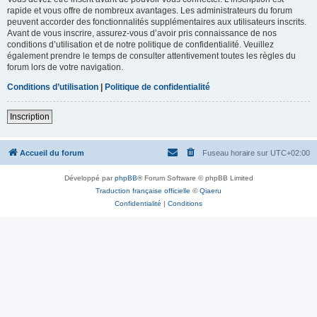
rapide et vous offre de nombreux avantages. Les administrateurs du forum
peuvent accorder des fonctionnalités supplémentaires aux utilisateurs inscrits.
Avant de vous inscrire, assurez-vous d’avoir pris connaissance de nos
conditions d’utilisation et de notre politique de confidentialité. Veuillez
également prendre le temps de consulter attentivement toutes les règles du
forum lors de votre navigation.
Conditions d’utilisation
|
Politique de confidentialité
Inscription
Accueil du forum
Fuseau horaire sur
UTC+02:00
Développé par
phpBB
® Forum Software © phpBB Limited
Traduction française officielle
©
Qiaeru
Confidentialité
|
Conditions