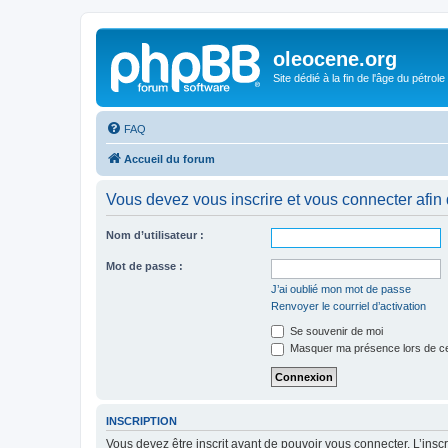
oleocene.org
Site dédié à la fin de l'âge du pétrole
FAQ
Accueil du forum
Vous devez vous inscrire et vous connecter afin de
Nom d’utilisateur :
Mot de passe :
J’ai oublié mon mot de passe
Renvoyer le courriel d’activation
Se souvenir de moi
Masquer ma présence lors de ce
INSCRIPTION
Vous devez être inscrit avant de pouvoir vous connecter. L’ins