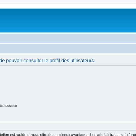
 pouvoir consulter le profil des utilisateurs.
tte session
cription est rapide et vous offre de nombreux avantages. Les administrateurs du fo