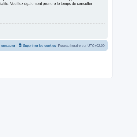
ntialité. Veuillez également prendre le temps de consulter
 contacter
Supprimer les cookies
Fuseau horaire sur
UTC+02:00