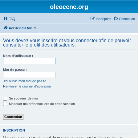
oleocene.org
FAQ
Inscription
Connexion
Accueil du forum
Vous devez vous inscrire et vous connecter afin de pouvoir
consulter le profil des utilisateurs.
Nom d’utilisateur :
Mot de passe :
J’ai oublié mon mot de passe
Renvoyer le courriel d’activation
Se souvenir de moi
Masquer ma présence lors de cette session
INSCRIPTION
Vous devez être inscrit avant de pouvoir vous connecter. L’inscription est