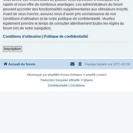
rapide et vous offre de nombreux avantages. Les administrateurs du forum
peuvent accorder des fonctionnalités supplémentaires aux utilisateurs inscrits.
Avant de vous inscrire, assurez-vous d’avoir pris connaissance de nos
conditions d’utilisation et de notre politique de confidentialité. Veuillez
également prendre le temps de consulter attentivement toutes les règles du
forum lors de votre navigation.
Conditions d’utilisation
|
Politique de confidentialité
Inscription
Accueil du forum
Fuseau horaire sur
UTC+02:00
Développé par
phpBB
® Forum Software © phpBB Limited
Traduction française officielle
©
Qiaeru
Confidentialité
|
Conditions