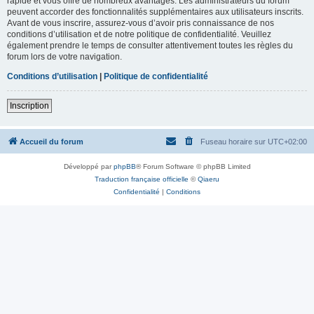
rapide et vous offre de nombreux avantages. Les administrateurs du forum
peuvent accorder des fonctionnalités supplémentaires aux utilisateurs inscrits.
Avant de vous inscrire, assurez-vous d’avoir pris connaissance de nos
conditions d’utilisation et de notre politique de confidentialité. Veuillez
également prendre le temps de consulter attentivement toutes les règles du
forum lors de votre navigation.
Conditions d’utilisation
|
Politique de confidentialité
Inscription
Accueil du forum
Fuseau horaire sur
UTC+02:00
Développé par
phpBB
® Forum Software © phpBB Limited
Traduction française officielle
©
Qiaeru
Confidentialité
|
Conditions