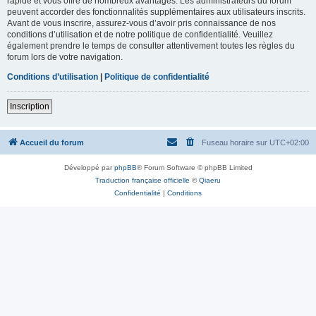
rapide et vous offre de nombreux avantages. Les administrateurs du forum
peuvent accorder des fonctionnalités supplémentaires aux utilisateurs inscrits.
Avant de vous inscrire, assurez-vous d’avoir pris connaissance de nos
conditions d’utilisation et de notre politique de confidentialité. Veuillez
également prendre le temps de consulter attentivement toutes les règles du
forum lors de votre navigation.
Conditions d’utilisation
|
Politique de confidentialité
Inscription
Accueil du forum
Fuseau horaire sur
UTC+02:00
Développé par
phpBB
® Forum Software © phpBB Limited
Traduction française officielle
©
Qiaeru
Confidentialité
|
Conditions