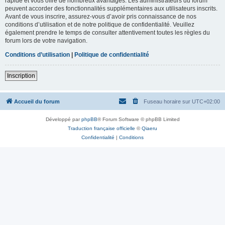
rapide et vous offre de nombreux avantages. Les administrateurs du forum
peuvent accorder des fonctionnalités supplémentaires aux utilisateurs inscrits.
Avant de vous inscrire, assurez-vous d’avoir pris connaissance de nos
conditions d’utilisation et de notre politique de confidentialité. Veuillez
également prendre le temps de consulter attentivement toutes les règles du
forum lors de votre navigation.
Conditions d’utilisation
|
Politique de confidentialité
Inscription
Accueil du forum
Fuseau horaire sur
UTC+02:00
Développé par
phpBB
® Forum Software © phpBB Limited
Traduction française officielle
©
Qiaeru
Confidentialité
|
Conditions