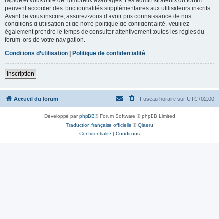
rapide et vous offre de nombreux avantages. Les administrateurs du forum
peuvent accorder des fonctionnalités supplémentaires aux utilisateurs inscrits.
Avant de vous inscrire, assurez-vous d’avoir pris connaissance de nos
conditions d’utilisation et de notre politique de confidentialité. Veuillez
également prendre le temps de consulter attentivement toutes les règles du
forum lors de votre navigation.
Conditions d’utilisation
|
Politique de confidentialité
Inscription
Accueil du forum
Fuseau horaire sur
UTC+02:00
Développé par
phpBB
® Forum Software © phpBB Limited
Traduction française officielle
©
Qiaeru
Confidentialité
|
Conditions