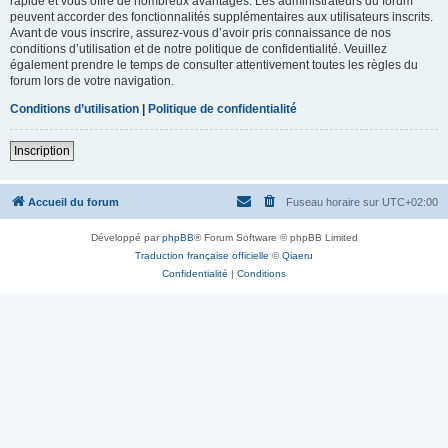
rapide et vous offre de nombreux avantages. Les administrateurs du forum
peuvent accorder des fonctionnalités supplémentaires aux utilisateurs inscrits.
Avant de vous inscrire, assurez-vous d’avoir pris connaissance de nos
conditions d’utilisation et de notre politique de confidentialité. Veuillez
également prendre le temps de consulter attentivement toutes les règles du
forum lors de votre navigation.
Conditions d’utilisation
|
Politique de confidentialité
Inscription
Accueil du forum
Fuseau horaire sur
UTC+02:00
Développé par
phpBB
® Forum Software © phpBB Limited
Traduction française officielle
©
Qiaeru
Confidentialité
|
Conditions