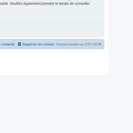
ntialité. Veuillez également prendre le temps de consulter
 contacter
Supprimer les cookies
Fuseau horaire sur
UTC+02:00