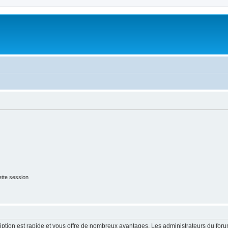
tte session
cription est rapide et vous offre de nombreux avantages. Les administrateurs du fo