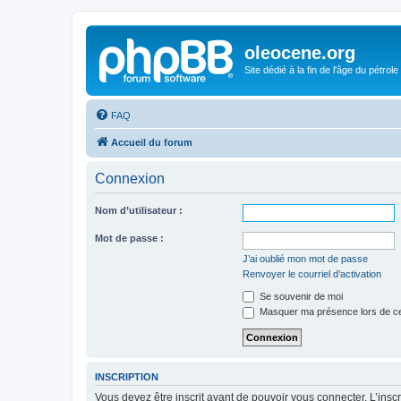
oleocene.org
Site dédié à la fin de l'âge du pétrole
FAQ
Accueil du forum
Connexion
Nom d’utilisateur :
Mot de passe :
J’ai oublié mon mot de passe
Renvoyer le courriel d’activation
Se souvenir de moi
Masquer ma présence lors de ce
INSCRIPTION
Vous devez être inscrit avant de pouvoir vous connecter. L’ins