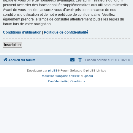
rapide et vous offre de nombreux avantages. Les administrateurs du forum
peuvent accorder des fonctionnalités supplémentaires aux utilisateurs inscrits.
Avant de vous inscrire, assurez-vous d’avoir pris connaissance de nos
conditions d’utilisation et de notre politique de confidentialité. Veuillez
également prendre le temps de consulter attentivement toutes les règles du
forum lors de votre navigation.
Conditions d’utilisation
|
Politique de confidentialité
Inscription
Accueil du forum
Fuseau horaire sur
UTC+02:00
Développé par
phpBB
® Forum Software © phpBB Limited
Traduction française officielle
©
Qiaeru
Confidentialité
|
Conditions