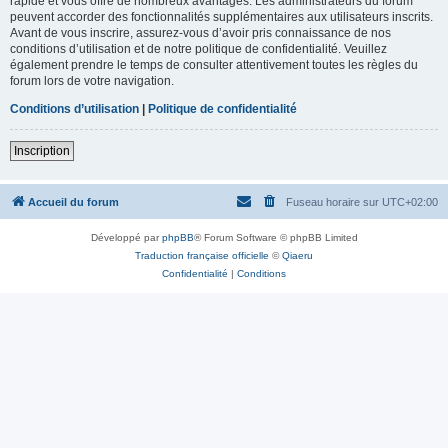
rapide et vous offre de nombreux avantages. Les administrateurs du forum
peuvent accorder des fonctionnalités supplémentaires aux utilisateurs inscrits.
Avant de vous inscrire, assurez-vous d’avoir pris connaissance de nos
conditions d’utilisation et de notre politique de confidentialité. Veuillez
également prendre le temps de consulter attentivement toutes les règles du
forum lors de votre navigation.
Conditions d’utilisation
|
Politique de confidentialité
Inscription
Accueil du forum
Fuseau horaire sur
UTC+02:00
Développé par
phpBB
® Forum Software © phpBB Limited
Traduction française officielle
©
Qiaeru
Confidentialité
|
Conditions